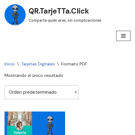
QR.TarjeTTa.Click
Saltar
Comparte quién eres, sin complicaciones.
al
contenido
Inicio
\
Tarjetas Digitales
\
Formato PDF
Mostrando el único resultado