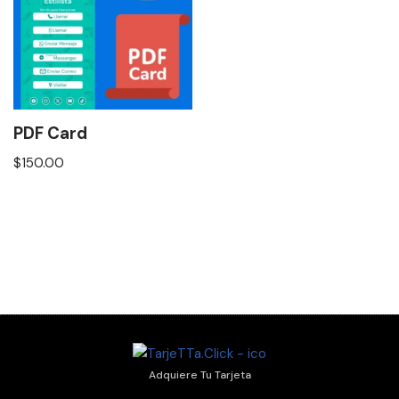
PDF Card
$
150.00
Adquiere Tu Tarjeta